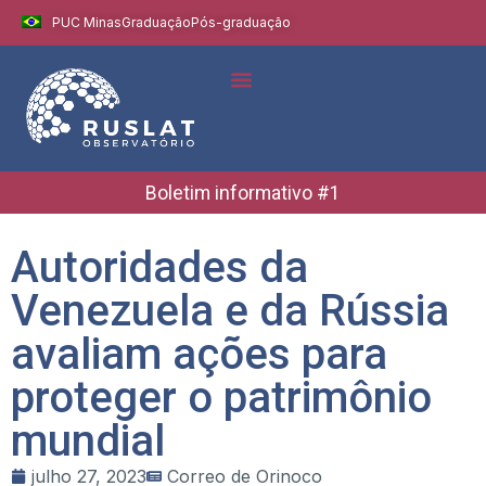
PUC Minas
Graduação
Pós-graduação
Boletim informativo #1
Autoridades da
Venezuela e da Rússia
avaliam ações para
proteger o patrimônio
mundial
julho 27, 2023
Correo de Orinoco