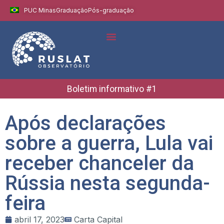
PUC Minas
Graduação
Pós-graduação
Boletim informativo #1
Após declarações
sobre a guerra, Lula vai
receber chanceler da
Rússia nesta segunda-
feira
abril 17, 2023
Carta Capital