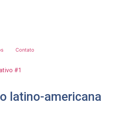
os
Contato
ativo #1
ão latino-americana