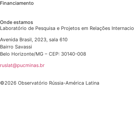
Financiamento
Onde estamos
Laboratório de Pesquisa e Projetos em Relações Internaci
Avenida Brasil, 2023, sala 610
Bairro Savassi
Belo Horizonte/MG – CEP: 30140-008
ruslat@pucminas.br
©2026 Observatório Rússia-América Latina