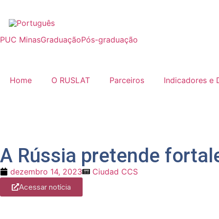
PUC Minas
Graduação
Pós-graduação
Home
O RUSLAT
Parceiros
Indicadores e
A Rússia pretende fortal
dezembro 14, 2023
Ciudad CCS
Acessar notícia