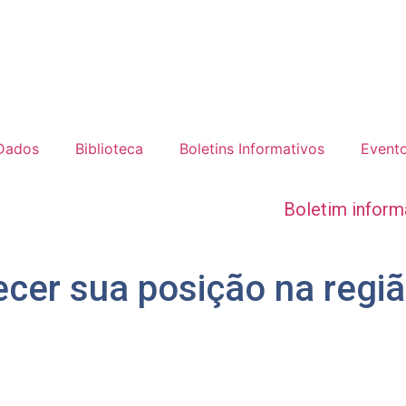
 Dados
Biblioteca
Boletins Informativos
Event
Boletim inform
ecer sua posição na regi